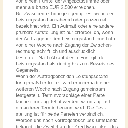
von einem Fünftel der Angebotssumme oder
mehr als brutto EUR 2.500 erreichen.
Bei Zwischenrechnungen genügt es, wenn der
Leistungsstand annä­hernd oder prozentual
bezeichnet wird. Ein Aufmaß oder eine andere
prüfbare Aufstellung ist nur erforderlich, wenn
der Auftraggeber den Leistungsstand inner­halb
von einer Woche nach Zugang der Zwi­schen­
rechnung schriftlich und ausdrücklich
bestreitet. Nach Ablauf dieser Frist gilt der
Leistungsstand als richtig bis zum Beweis des
Gegenteils.
Wenn der Auftraggeber den Leistungsstand
fristgemäß bestreitet, wird er innerhalb einer
weiteren Woche nach Zugang gemeinsam
festge­stellt. Terminvorschläge einer Partei
können nur abgelehnt werden, wenn zugleich
ein anderer Termin benannt wird. Die Fest­
stellung ist für beide Parteien verbindlich.
Werden uns nach Vertragsabschluss Umstände
bekannt, die Zweifel an der Kreditwürdigkeit des